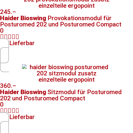
245.–
Haider Bioswing
Provokationsmodul​ für
Posturomed 202 und Posturomed Compact
0





Lieferbar
360.–
Haider Bioswing
Sitzmodul für Posturomed
202 und Posturomed Compact
0





Lieferbar