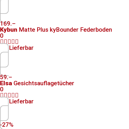
169.–
Kybun
Matte Plus kyBounder Federboden
0





Lieferbar
59.–
Elsa
Gesichtsauflagetücher
0





Lieferbar
-27%