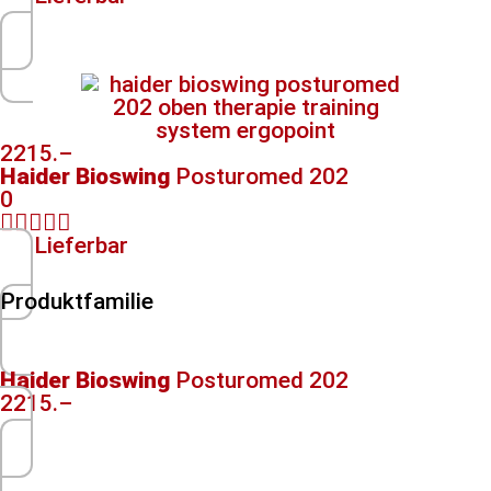
2215.–
Haider Bioswing
Posturomed 202
0





Lieferbar
Produktfamilie
Haider Bioswing
Posturomed 202
2215.–