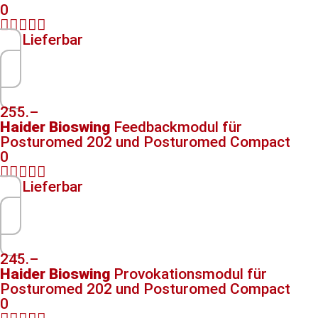
0





Lieferbar
255.–
Haider Bioswing
Feedbackmodul​ für
Posturomed 202 und Posturomed Compact
0





Lieferbar
245.–
Haider Bioswing
Provokationsmodul​ für
Posturomed 202 und Posturomed Compact
0