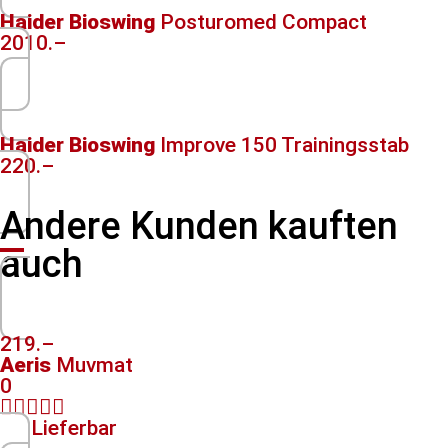
Haider Bioswing
Posturomed Compact
2010.–
Haider Bioswing
Improve 150 Trainingsstab
220.–
Andere Kunden kauften
auch
219.–
Aeris
Muvmat
0





Lieferbar