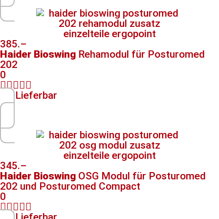
385.–
Haider Bioswing
Rehamodul für Posturomed
202
0





Lieferbar
345.–
Haider Bioswing
OSG Modul für Posturomed
202 und Posturomed Compact
0





Lieferbar