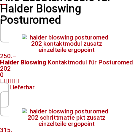
Haider Bioswing
Posturomed
250.–
Haider Bioswing
Kontaktmodul​ für Posturomed
202
0





Lieferbar
315.–