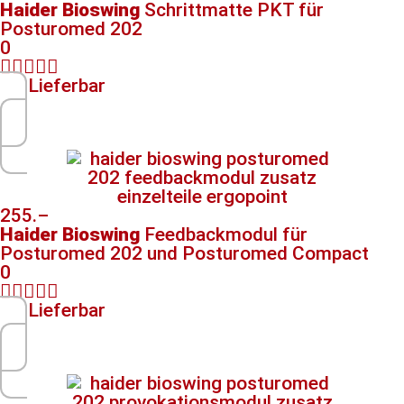
Haider Bioswing
Schrittmatte PKT für
Posturomed 202
0





Lieferbar
255.–
Haider Bioswing
Feedbackmodul​ für
Posturomed 202 und Posturomed Compact
0





Lieferbar