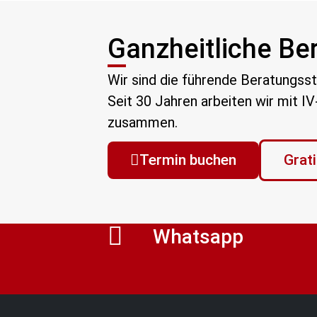
Ganzheitliche Be
Wir sind die führende Beratungsst
Seit 30 Jahren arbeiten wir mit I
zusammen.
Termin buchen
Grat
Whatsapp