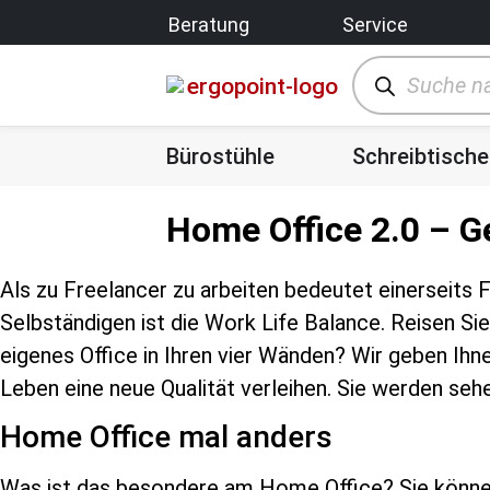
Beratung
Service
Bürostühle
Schreibtische
Home Office 2.0 – G
Als zu Freelancer zu arbeiten bedeutet einerseits F
Selbständigen ist die Work Life Balance. Reisen Si
eigenes Office in Ihren vier Wänden? Wir geben Ihn
Leben eine neue Qualität verleihen. Sie werden seh
Home Office mal anders
Was ist das besondere am Home Office? Sie können