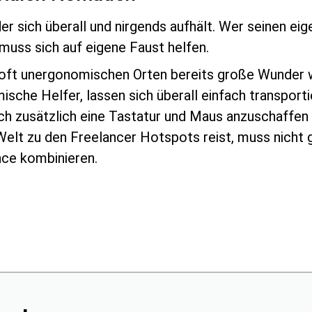
der sich überall und nirgends aufhält. Wer seinen e
uss sich auf eigene Faust helfen.
n oft unergonomischen Orten bereits große Wunder w
che Helfer, lassen sich überall einfach transporti
ch zusätzlich eine Tastatur und Maus anzuschaffen
 Welt zu den Freelancer Hotspots reist, muss nicht 
nce kombinieren.