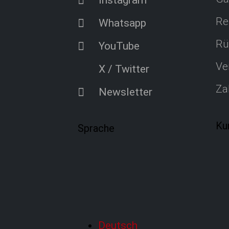
Instagram
Re
Whatsapp
Rü
YouTube
Ve
X / Twitter
Za
Newsletter
Ku
Sprache
Deutsch