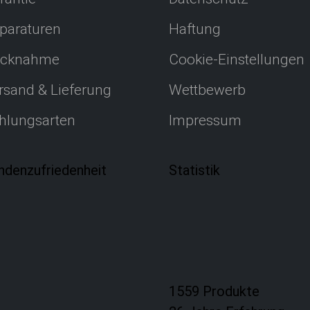
paraturen
Haftung
cknahme
Cookie-Einstellungen
rsand & Lieferung
Wettbewerb
hlungsarten
Impressum
ndenzufriedenheit
Statistik
1559 Produkte