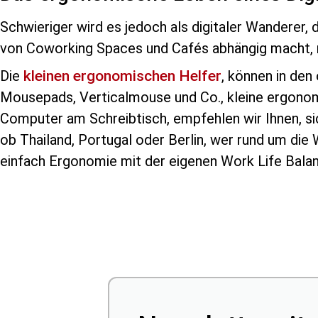
Schwieriger wird es jedoch als digitaler Wanderer, 
von Coworking Spaces und Cafés abhängig macht, m
Die
kleinen ergonomischen Helfer
, können in de
Mousepads, Verticalmouse und Co., kleine ergonomis
Computer am Schreibtisch, empfehlen wir Ihnen, si
ob Thailand, Portugal oder Berlin, wer rund um die
einfach Ergonomie mit der eigenen Work Life Bala