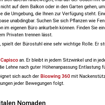
nicht auf dem Balkon oder in den Garten gehen, um 
ie die Umgebung, die Ihnen zur Verfügung steht. Ein
hloase unabdingbar. Suchen Sie sich Pflanzen wie Fe
ion im eigenen Büro ankurbeln können. Finden Sie ei
em Privaten trennen lässt.
spielt der Bürostuhl eine sehr wichtige Rolle. Er s
Capisco
an. Er bleibt in jedem Sitzwinkel und in je
die Lehne nach guter Höhenanpassung Entlastung fü
ignet sich auch der
Bioswing 360
mit Nackenstütze
gungen jeder Bewegungen folgt.
italen Nomaden