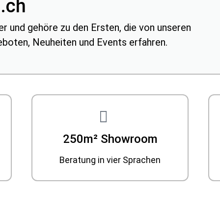
z.ch
r und gehöre zu den Ersten, die von unseren
boten, Neuheiten und Events erfahren.
250m² Showroom
Beratung in vier Sprachen