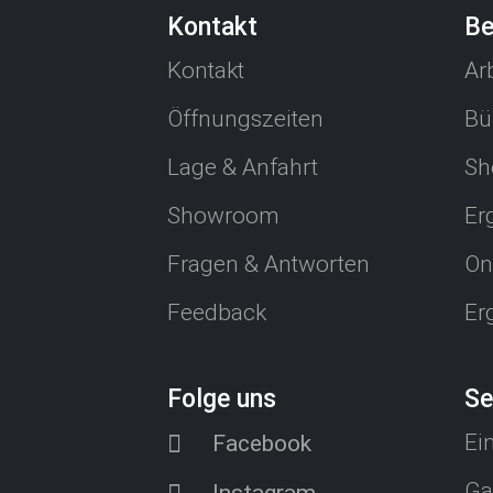
Kontakt
Be
Kontakt
Ar
Öffnungszeiten
Bü
Lage & Anfahrt
Sh
Showroom
Er
Fragen & Antworten
On
Feedback
Er
Folge uns
Se
Ei
Facebook
Ga