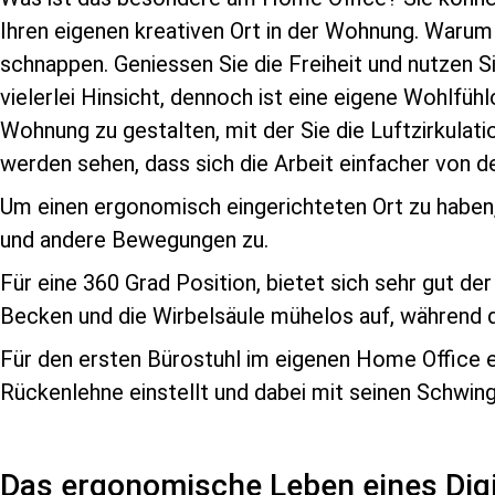
Ihren eigenen kreativen Ort in der Wohnung. Warum 
schnappen. Geniessen Sie die Freiheit und nutzen S
vielerlei Hinsicht, dennoch ist eine eigene Wohlfü
Wohnung zu gestalten, mit der Sie die Luftzirkulat
werden sehen, dass sich die Arbeit einfacher von d
Um einen ergonomisch eingerichteten Ort zu haben, 
und andere Bewegungen zu.
Für eine 360 Grad Position, bietet sich sehr gut der
Becken und die Wirbelsäule mühelos auf, während 
Für den ersten Bürostuhl im eigenen Home Office e
Rückenlehne einstellt und dabei mit seinen Schwin
Das ergonomische Leben eines Dig