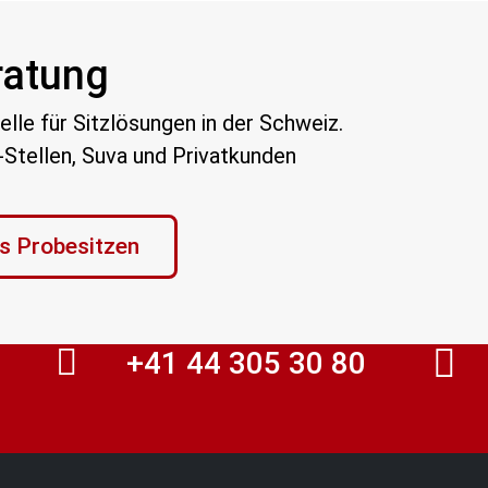
ratung
elle für Sitzlösungen in der Schweiz.
V-Stellen, Suva und Privatkunden
is Probesitzen
+41 44 305 30 80