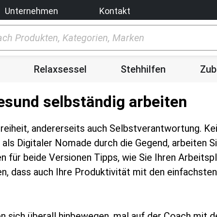
Unternehmen
Kontakt
Relaxsessel
Stehhilfen
Zub
esund selbständig arbeiten
reiheit, andererseits auch Selbstverantwortung. Kei
e als Digitaler Nomade durch die Gegend, arbeiten S
en für beide Versionen Tipps, wie Sie Ihren Arbeit
en, dass auch Ihre Produktivität mit den einfachst
 sich überall hinbewegen, mal auf der Coach mit d