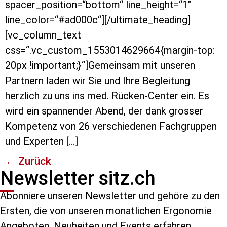
spacer_position=“bottom“ line_height=“1″
line_color=“#ad000c“][/ultimate_heading]
[vc_column_text
css=“.vc_custom_1553014629664{margin-top:
20px !important;}“]Gemeinsam mit unseren
Partnern laden wir Sie und Ihre Begleitung
herzlich zu uns ins med. Rücken-Center ein. Es
wird ein spannender Abend, der dank grosser
Kompetenz von 26 verschiedenen Fachgruppen
und Experten […]
←
Zurück
Newsletter sitz.ch
Abonniere unseren Newsletter und gehöre zu den
Ersten, die von unseren monatlichen Ergonomie
Angeboten, Neuheiten und Events erfahren.