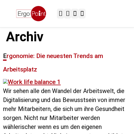
Einrichtung & Installation
Versand & Lieferung
Passwort vergessen
Einrichtung & Installation
Versand & Lieferung
Sitz- & Stehtische
Spezial-Sitzlösungen
Archiv
Ergonomie: Die neuesten Trends am
Arbeitsplatz
Wir sehen alle den Wandel der Arbeitswelt, die
Digitalisierung und das Bewusstsein von immer
mehr Mitarbeitern, die sich um ihre Gesundheit
sorgen. Nicht nur Mitarbeiter werden
wählerischer wenn es um den eigenen