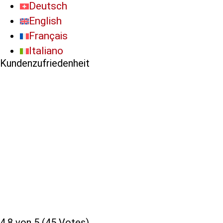
Deutsch
English
Français
Italiano
Kundenzufriedenheit
4.8 von 5 (45 Votes)