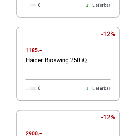
0
Lieferbar





-12%
1185.–
Haider Bioswing 250 iQ
0
Lieferbar





-12%
2900.–