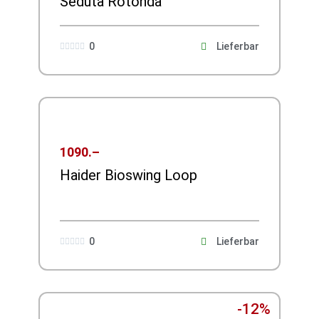
Seduta Rotonda
0
Lieferbar





1090.–
Haider Bioswing Loop
0
Lieferbar





-12%