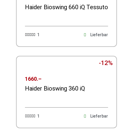
Haider Bioswing 660 iQ Tessuto
1
Lieferbar





-12%
1660.–
Haider Bioswing 360 iQ
1
Lieferbar




