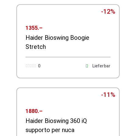
-12%
1355.–
Haider Bioswing Boogie
Stretch
0
Lieferbar





-11%
1880.–
Haider Bioswing 360 iQ
supporto per nuca