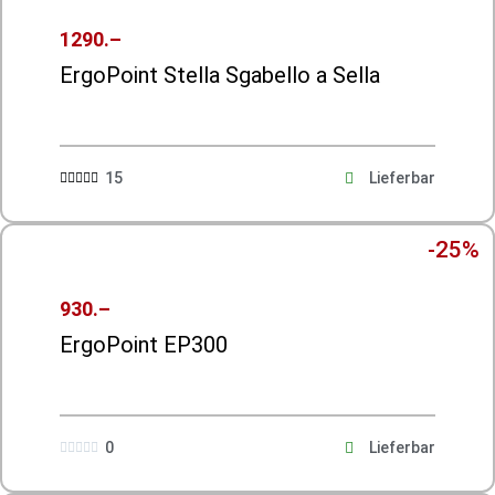
1290.–
ErgoPoint Stella Sgabello a Sella
15
Lieferbar





-25%
930.–
ErgoPoint EP300
0
Lieferbar




