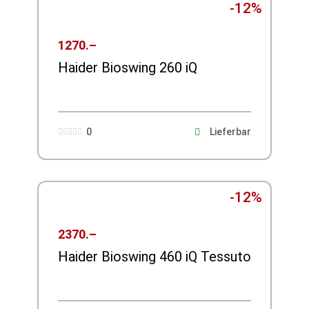
-12%
1270.–
Haider Bioswing 260 iQ
0
Lieferbar





-12%
2370.–
Haider Bioswing 460 iQ Tessuto