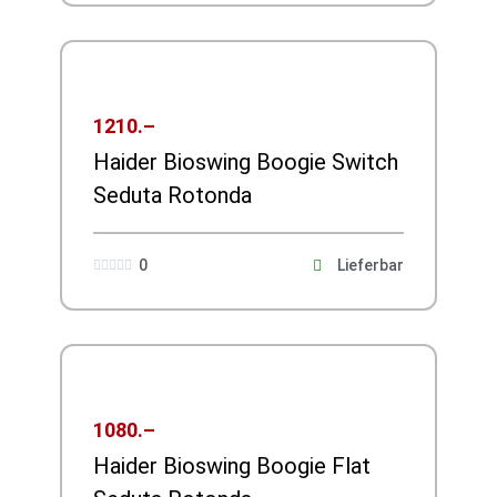
1210.–
Haider Bioswing Boogie Switch
Seduta Rotonda
0
Lieferbar





1080.–
Haider Bioswing Boogie Flat