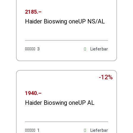
2185.–
Haider Bioswing oneUP NS/AL
3
Lieferbar





-12%
1940.–
Haider Bioswing oneUP AL
1
Lieferbar




