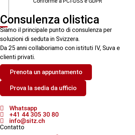
Conforme a PCI-DSS e GDPR
Consulenza olistica
Siamo il principale punto di consulenza per
soluzioni di seduta in Svizzera.
Da 25 anni collaboriamo con istituti IV, Suva e
clienti privati.
Prenota un appuntamento
Prova la sedia da ufficio
Whatsapp
+41 44 305 30 80
info@sitz.ch
Contatto