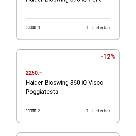
1
Lieferbar





-12%
2250.–
Haider Bioswing 360 iQ Visco
Poggiatesta
3
Lieferbar




