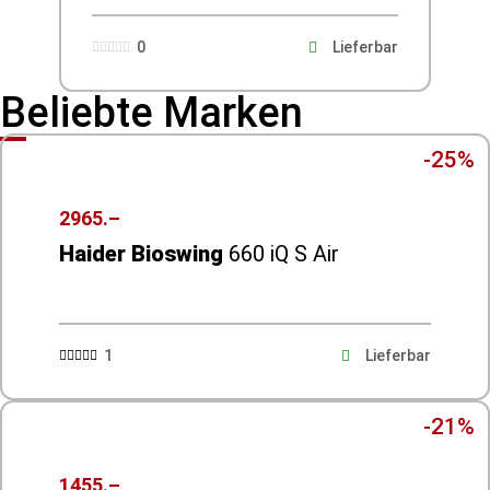
0
Lieferbar





Beliebte Marken
-25%
2965.–
Haider Bioswing
660 iQ S Air
1
Lieferbar





-21%
1455.–