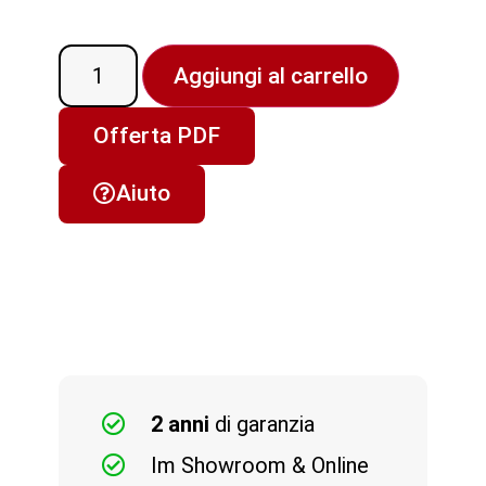
Aggiungi al carrello
Offerta PDF
Aiuto
2 anni
di garanzia
Im Showroom & Online