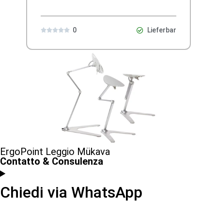
0
Lieferbar





ErgoPoint Leggio Mükava
Contatto & Consulenza
Chiedi via WhatsApp