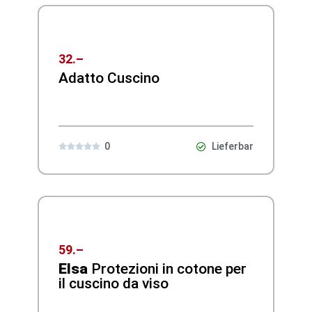
32.–
Adatto Cuscino
0
Lieferbar





59.–
Elsa
Protezioni in cotone per
il cuscino da viso