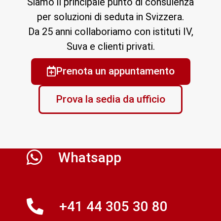
Siamo il principale punto di consulenza
per soluzioni di seduta in Svizzera.
Da 25 anni collaboriamo con istituti IV,
Suva e clienti privati.
Prenota un appuntamento
Prova la sedia da ufficio
Whatsapp
+41 44 305 30 80