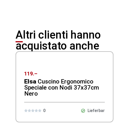
Altri clienti hanno
acquistato anche
119.–
Elsa
Cuscino Ergonomico
Speciale con Nodi 37x37cm
Nero
0
Lieferbar




