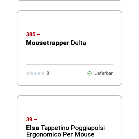
385.–
Mousetrapper
Delta
0
Lieferbar





39.–
Elsa
Tappetino Poggiapolsi
Ergonomico Per Mouse