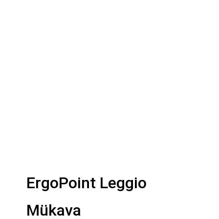
ErgoPoint Leggio
Mükava