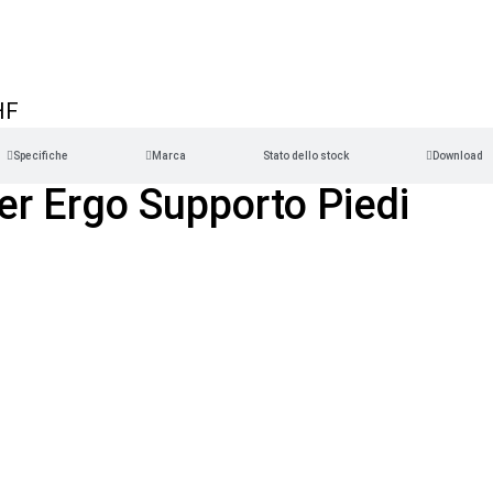
HF
Specifiche
Marca
Stato dello stock
Download
ler Ergo Supporto Piedi