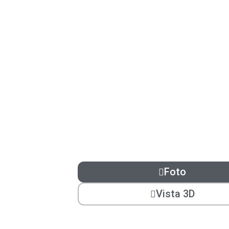
Foto
Vista 3D