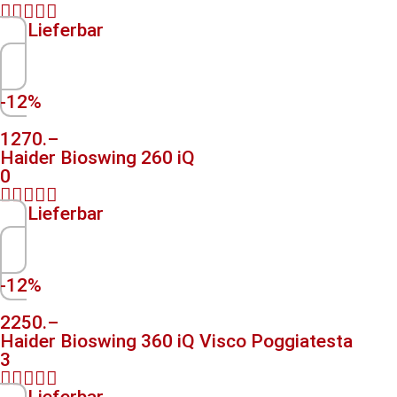





Lieferbar
-12%
1270.–
Haider Bioswing 260 iQ
0





Lieferbar
-12%
2250.–
Haider Bioswing 360 iQ Visco Poggiatesta
3




