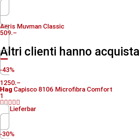
Aeris Muvman Classic
509.–
Altri clienti hanno acquis
-43%
1250.–
Hag
Capisco 8106 Microfibra Comfort
1





Lieferbar
-30%