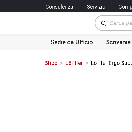
Consulenza
Servizio
Comp
Sedie da Ufficio
Scrivanie
Shop
>
Löffler
>
Löffler Ergo Sup