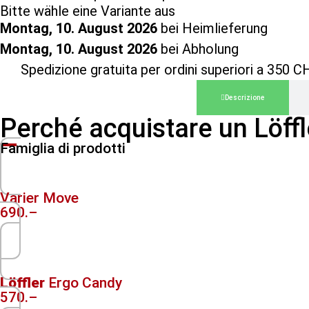
Bitte wähle eine Variante aus
Montag, 10. August 2026
bei Heimlieferung
Montag, 10. August 2026
bei Abholung
Spedizione gratuita per ordini superiori a 350 C
Descrizione
Perché acquistare un Löff
Famiglia di prodotti
Varier Move
690.–
Löffler
Ergo Candy
570.–