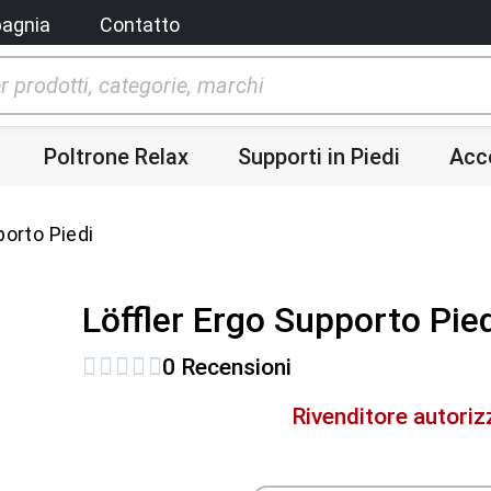
agnia
Contatto
Poltrone Relax
Supporti in Piedi
Acc
porto Piedi
Löffler Ergo Supporto Pie
0 Recensioni
Rivenditore autoriz