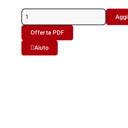
Aggi
Offerta PDF
Aiuto