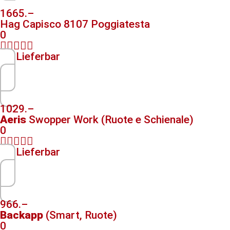
1665.–
Hag Capisco 8107 Poggiatesta
0





Lieferbar
1029.–
Aeris
Swopper Work (Ruote e Schienale)
0





Lieferbar
966.–
Backapp
(Smart, Ruote)
0