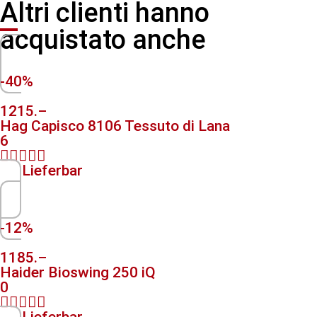
Altri clienti hanno
acquistato anche
-40%
1215.–
Hag Capisco 8106 Tessuto di Lana
6





Lieferbar
-12%
1185.–
Haider Bioswing 250 iQ
0





Lieferbar