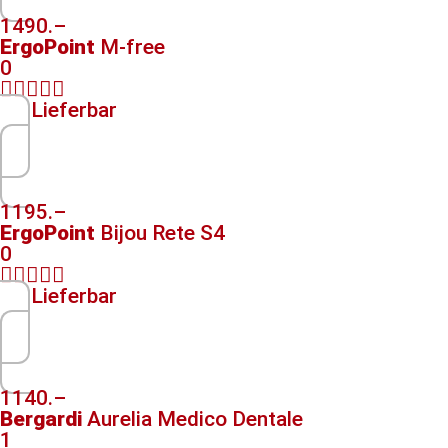
1490.–
ErgoPoint
M-free
0





Lieferbar
1195.–
ErgoPoint
Bijou Rete S4
0





Lieferbar
1140.–
Bergardi
Aurelia Medico Dentale
1