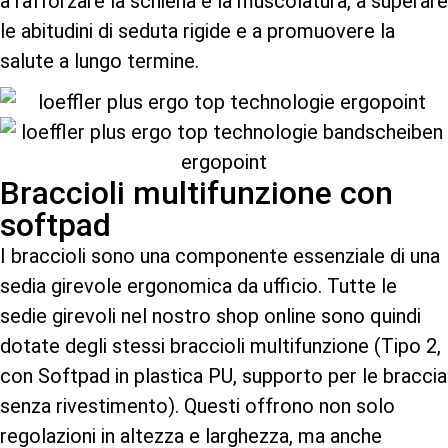
a rafforzare la schiena e la muscolatura, a superare
le abitudini di seduta rigide e a promuovere la
salute a lungo termine.
Braccioli multifunzione con
softpad
I braccioli sono una componente essenziale di una
sedia girevole ergonomica da ufficio. Tutte le
sedie girevoli nel nostro shop online sono quindi
dotate degli stessi braccioli multifunzione (Tipo 2,
con Softpad in plastica PU, supporto per le braccia
senza rivestimento). Questi offrono non solo
regolazioni in altezza e larghezza, ma anche