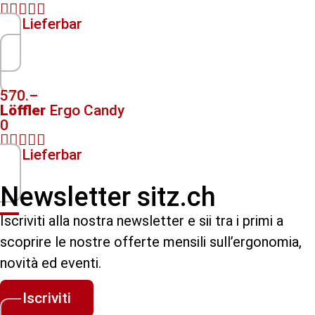





Lieferbar
570.–
Löffler
Ergo Candy
0





Lieferbar
Newsletter sitz.ch
Iscriviti alla nostra newsletter e sii tra i primi a
scoprire le nostre offerte mensili sull’ergonomia,
novità ed eventi.
Iscriviti