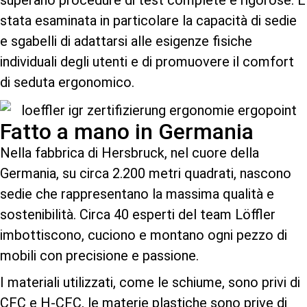
superano procedure di test complete e rigorose. È
stata esaminata in particolare la capacità di sedie
e sgabelli di adattarsi alle esigenze fisiche
individuali degli utenti e di promuovere il comfort
di seduta ergonomico.
Fatto a mano in Germania
Nella fabbrica di Hersbruck, nel cuore della
Germania, su circa 2.200 metri quadrati, nascono
sedie che rappresentano la massima qualità e
sostenibilità. Circa 40 esperti del team Löffler
imbottiscono, cuciono e montano ogni pezzo di
mobili con precisione e passione.
I materiali utilizzati, come le schiume, sono privi di
CFC e H-CFC, le materie plastiche sono prive di