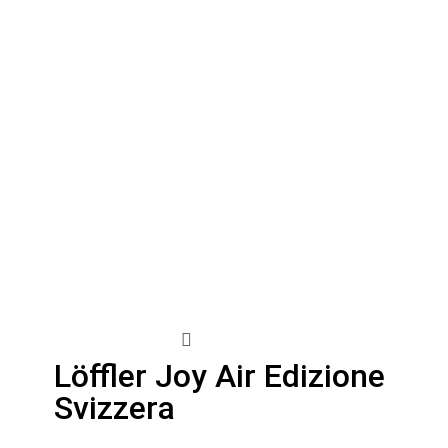
Vista 3D
Löffler Joy Air Edizione
Svizzera