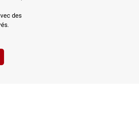
avec des
vés.