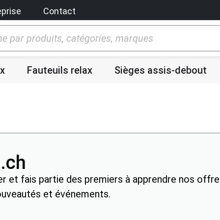
eprise
Contact
x
Fauteuils relax
Sièges assis-debout
z.ch
r et fais partie des premiers à apprendre nos offr
ouveautés et événements.