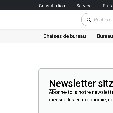
Consultation
Service
Entr
Chaises de bureau
Bureau
Newsletter sit
Abonne-toi à notre newslette
mensuelles en ergonomie, n