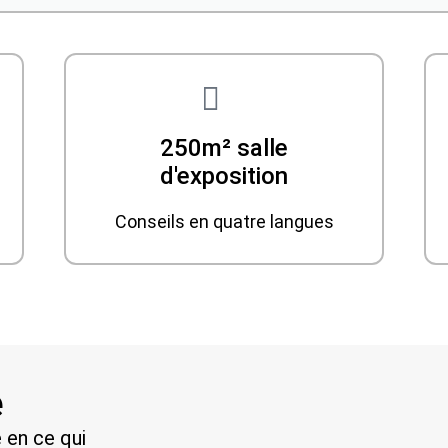
250m² salle
d'exposition
Conseils en quatre langues
e
 en ce qui