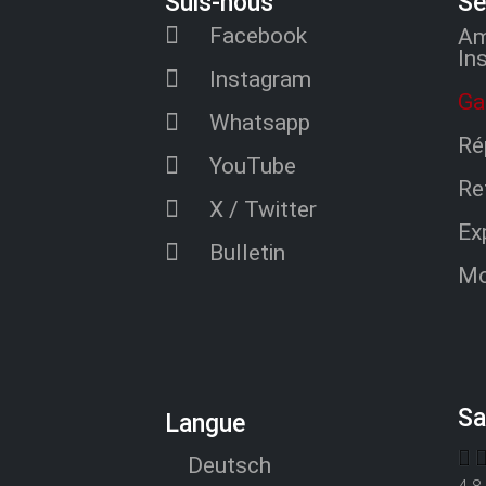
Suis-nous
Se
Facebook
Am
In
Instagram
Ga
Whatsapp
Ré
YouTube
Re
X / Twitter
Ex
Bulletin
Mo
Sa
Langue
Deutsch