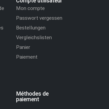
Compte utilisateur
de
Mon compte
Passwort vergessen
es
Bestellungen
Vergleichslisten
Panier
Paiement
Méthodes de
paiement​