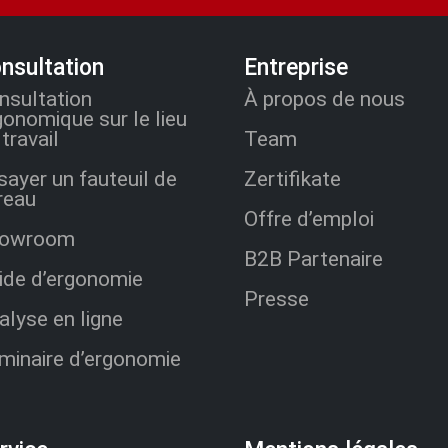
nsultation
Entreprise
nsultation
À propos de nous
gonomique sur le lieu
travail
Team
sayer un fauteuil de
Zertifikate
reau
Offre d’emploi
owroom
B2B Partenaire
ide d’ergonomie
Presse
alyse en ligne
minaire d’ergonomie