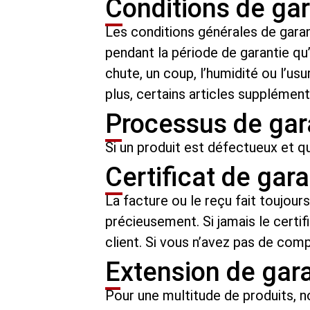
Conditions de ga
Les conditions générales de garan
pendant la période de garantie q
chute, un coup, l’humidité ou l’us
plus, certains articles supplément
Processus de gar
Si un produit est défectueux et qu
Certificat de gar
La facture ou le reçu fait toujou
précieusement. Si jamais le certi
client. Si vous n’avez pas de com
Extension de gar
Pour une multitude de produits, no