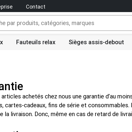
eprise
Contact
x
Fauteuils relax
Sièges assis-debout
antie
articles achetés chez nous une garantie d’au moins d
s, cartes-cadeaux, fins de série et consommables. 
la livraison. Donc, même en cas de retard de livrai