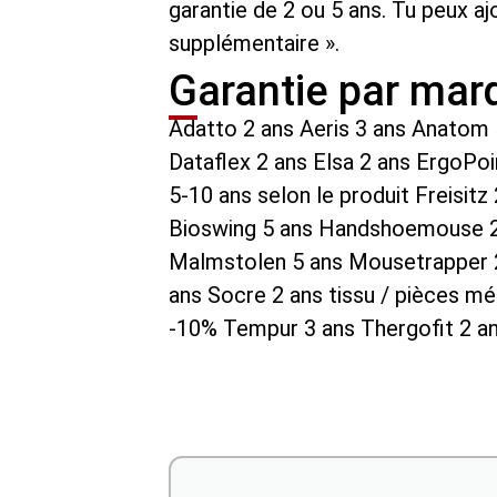
garantie de 2 ou 5 ans. Tu peux a
supplémentaire ».
Garantie par ma
Adatto 2 ans Aeris 3 ans Anatom
Dataflex 2 ans Elsa 2 ans ErgoPoi
5-10 ans selon le produit Freisitz
Bioswing 5 ans Handshoemouse 2 
Malmstolen 5 ans Mousetrapper 2
ans Socre 2 ans tissu / pièces mét
-10% Tempur 3 ans Thergofit 2 an