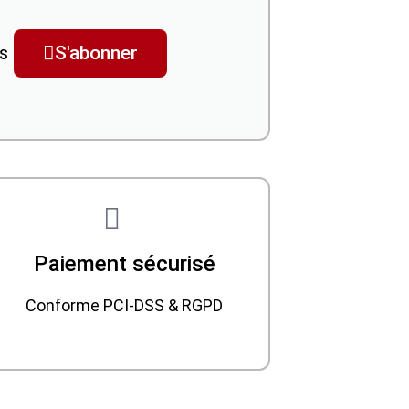
es
S'abonner
Paiement sécurisé
Conforme PCI-DSS & RGPD