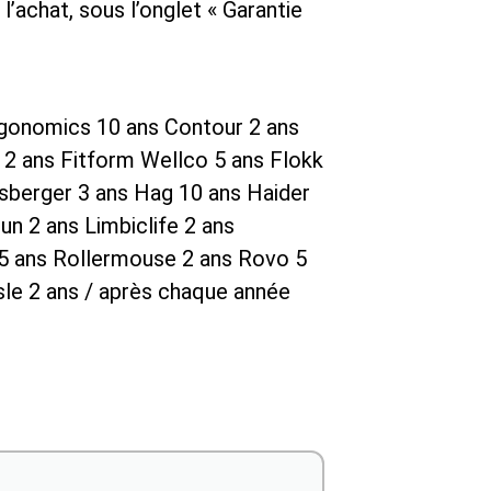
’achat, sous l’onglet « Garantie
rgonomics 10 ans Contour 2 ans
t 2 ans Fitform Wellco 5 ans Flokk
Girsberger 3 ans Hag 10 ans Haider
n 2 ans Limbiclife 2 ans
 5 ans Rollermouse 2 ans Rovo 5
ssle 2 ans / après chaque année