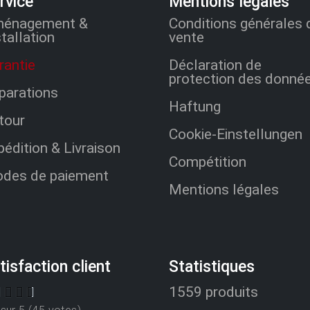
rvice
Mentions légales
énagement &
Conditions générales 
stallation
vente
rantie
Déclaration de
protection des donné
parations
Haftung
tour
Cookie-Einstellungen
pédition & Livraison
Compétition
des de paiement
Mentions légales
tisfaction client
Statistiques
1559 produits