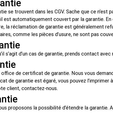
rantie
tie se trouvent dans les CGV. Sache que ce n’est p
u’il est automatiquement couvert par la garantie. 
ure, la réclamation de garantie est généralement ref
aires, comme les pièces d’usure, ne sont pas couver
antie
’il s’agit d’un cas de garantie, prends contact avec 
antie
rs office de certificat de garantie. Nous vous dema
ficat de garantie est égaré, vous pouvez l’imprime
pte client, contactez-nous.
antie
us proposons la possibilité d’étendre la garantie. A