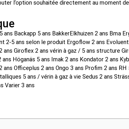
jouter l’option souhaitée directement au moment de l
rque
 5 ans Backapp 5 ans BakkerElkhuizen 2 ans Bma E
nt 2-5 ans selon le produit Ergoflow 2 ans Evoluen
 2 ans Giroflex 2 ans vérin à gaz / 5 ans structure 
ans Höganäs 5 ans Imak 2 ans Kondator 2 ans Kybu
 ans Officeplus 2 ans Ongo 3 ans Profim 2 ans RH
alliques 5 ans / vérin à gaz à vie Sedus 2 ans Strä
s Varier 3 ans