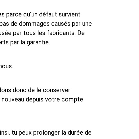
as parce qu’un défaut survient
En cas de dommages causés par une
usée par tous les fabricants. De
ts par la garantie.
nous.
ndons donc de le conserver
r à nouveau depuis votre compte
insi, tu peux prolonger la durée de