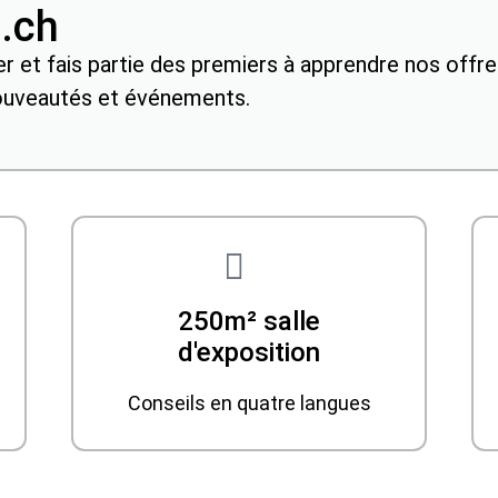
z.ch
r et fais partie des premiers à apprendre nos offr
ouveautés et événements.
250m² salle
d'exposition
Conseils en quatre langues