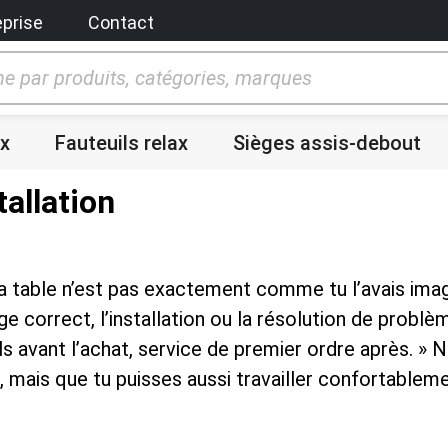
eprise
Contact
x
Fauteuils relax
Sièges assis-debout
allation
a table n’est pas exactement comme tu l’avais imag
age correct, l’installation ou la résolution de probl
ls avant l’achat, service de premier ordre après. » 
mais que tu puisses aussi travailler confortablemen