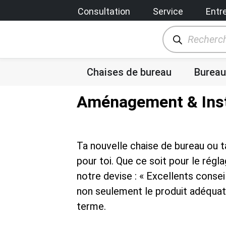
Consultation
Service
Entr
Chaises de bureau
Bureau
Aménagement & Inst
Ta nouvelle chaise de bureau ou t
pour toi. Que ce soit pour le régl
notre devise : « Excellents consei
non seulement le produit adéquat, 
terme.