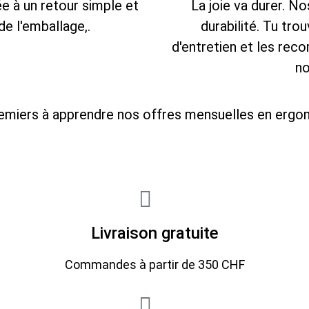
ée à un retour simple et
La joie va durer. N
e l'emballage,.
durabilité. Tu tro
d'entretien et les re
no
premiers à apprendre nos offres mensuelles en erg
Livraison gratuite
Commandes à partir de 350 CHF