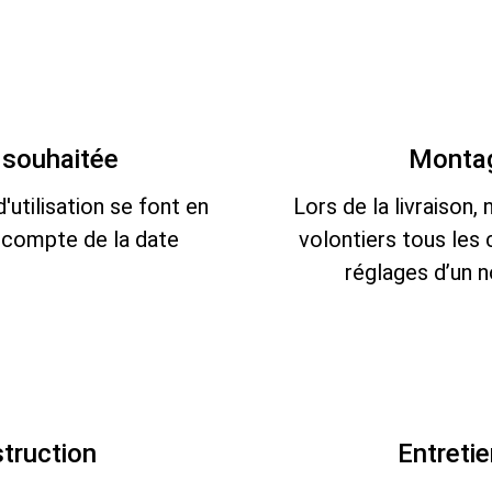
e souhaitée
Montag
d'utilisation se font en
Lors de la livraison
 compte de la date
volontiers tous les
réglages d’un 
truction
Entreti