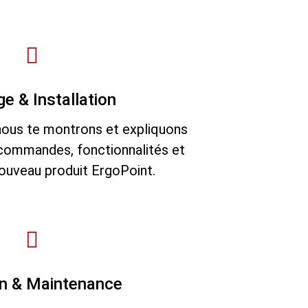
e & Installation
, nous te montrons et expliquons
 commandes, fonctionnalités et
nouveau produit ErgoPoint.
en & Maintenance