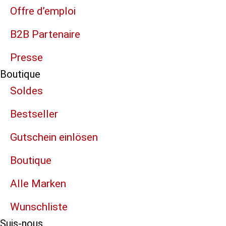
Offre d’emploi
B2B Partenaire
Presse
Boutique
Soldes
Bestseller
Gutschein einlösen
Boutique
Alle Marken
Wunschliste
Suis-nous