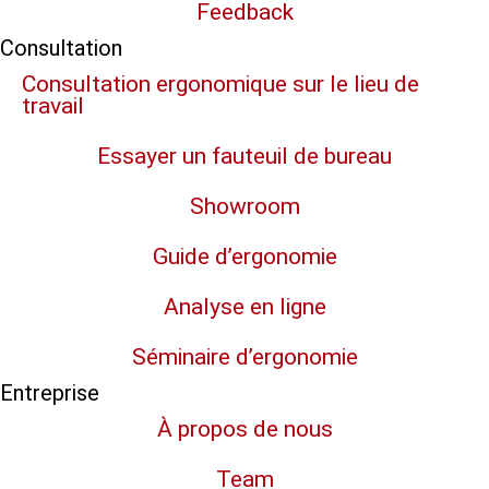
Feedback
Consultation
Consultation ergonomique sur le lieu de
travail
Essayer un fauteuil de bureau
Showroom
Guide d’ergonomie
Analyse en ligne
Séminaire d’ergonomie
Entreprise
À propos de nous
Team