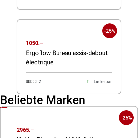
-25%
1050.–
Ergoflow Bureau assis-debout
électrique
2
Lieferbar





Beliebte Marken
-25%
2965.–