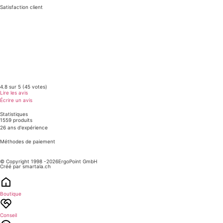
Satisfaction client
4.8 sur 5 (45 votes)
Lire les avis
Écrire un avis
Statistiques
1559 produits
26 ans d'expérience
Méthodes de paiement​
© Copyright 1998 -2026ErgoPoint GmbH
Créé par smartala.ch
Boutique
Conseil