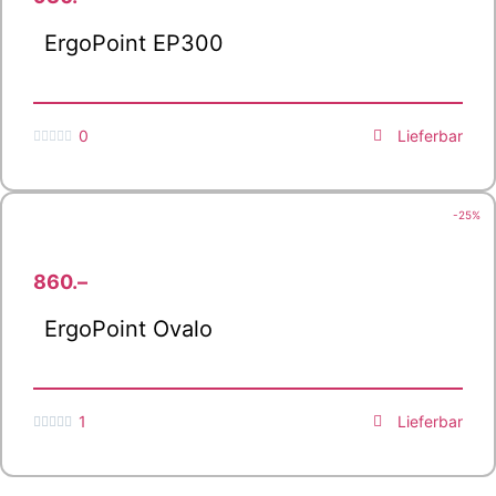
ErgoPoint EP300
0
Lieferbar





-25%
860.–
ErgoPoint Ovalo
1
Lieferbar




