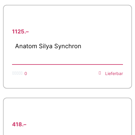
1125.–
Anatom Silya Synchron
0
Lieferbar





418.–