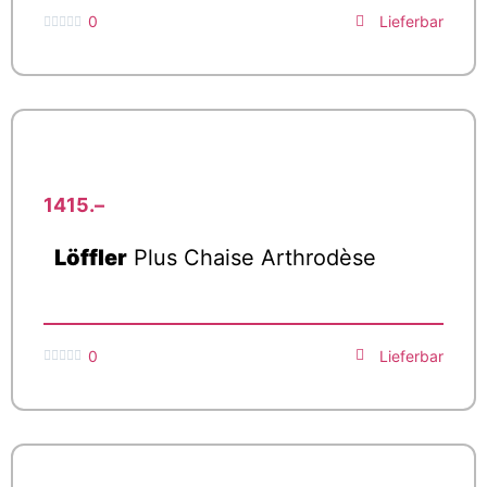
0
Lieferbar





1415.–
Löffler
Plus Chaise Arthrodèse
0
Lieferbar




