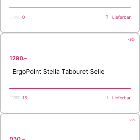
0
Lieferbar





-20%
1290.–
ErgoPoint Stella Tabouret Selle
15
Lieferbar





-25%
930.–