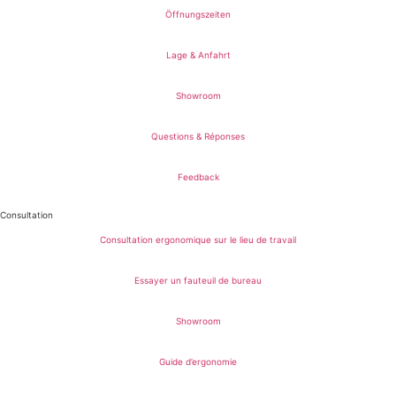
Öffnungszeiten
Lage & Anfahrt
Showroom
Questions & Réponses
Feedback
Consultation
Consultation ergonomique sur le lieu de travail
Essayer un fauteuil de bureau
Showroom
Guide d’ergonomie