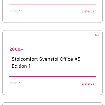
1
Lieferbar





-14%
2800.–
Stolcomfort Svenstol Office X5
Edition 1
1
Lieferbar




