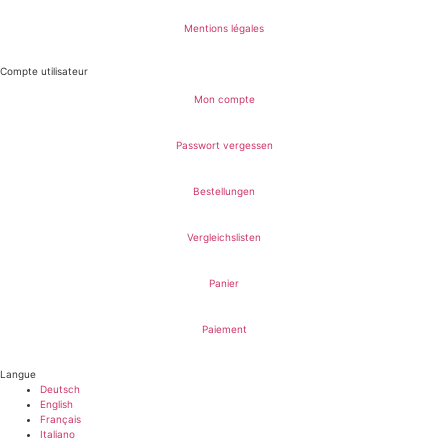
Mentions légales
Compte utilisateur
Mon compte
Passwort vergessen
Bestellungen
Vergleichslisten
Panier
Paiement
Langue
Deutsch
English
Français
Italiano