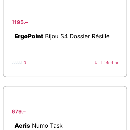
1195.–
ErgoPoint
Bijou S4 Dossier Résille
0
Lieferbar





679.–
Aeris
Numo Task