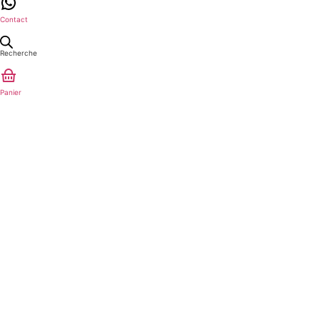
Contact
Recherche
Panier