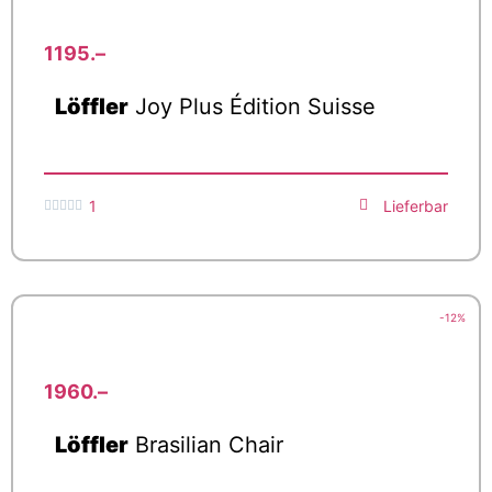
1195.–
Löffler
Joy Plus Édition Suisse
1
Lieferbar





-12%
1960.–
Löffler
Brasilian Chair