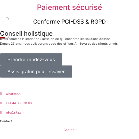
Paiement sécurisé
Conforme PCI-DSS & RGPD
Conseil holistique
Nous sommes le leader en Suisse en ce qui concerne les solutions d’assise.
Depuis 25 ans, nous collaborons avec des offices AI, Suva et des clients privés.
Prendre rendez-vous
Assis gratuit pour essayer
Whatsapp
+41 44 305 30 80
info@sitz.ch
Contact
Contact