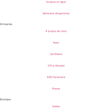
Analyse en ligne
Séminaire d’ergonomie
Entreprise
À propos de nous
Team
Zertifikate
Offre d’emploi
B2B Partenaire
Presse
Boutique
Soldes