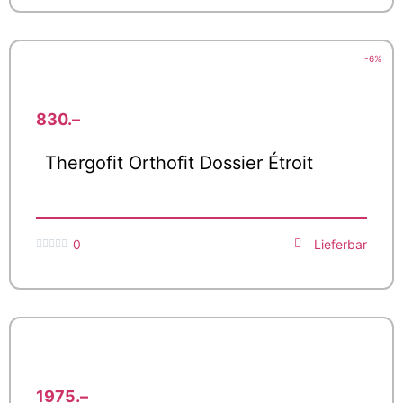
-6%
830.–
Thergofit Orthofit Dossier Étroit
0
Lieferbar





1975.–