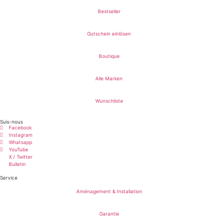
Bestseller
Gutschein einlösen
Boutique
Alle Marken
Wunschliste
Suis-nous
Facebook
Instagram
Whatsapp
YouTube
X / Twitter
Bulletin
Service
Aménagement & Installation
Garantie