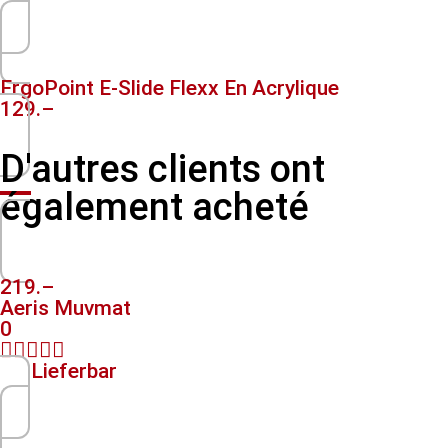
ErgoPoint E-Slide Flexx En Acrylique
129.–
D'autres clients ont
également acheté
219.–
Aeris Muvmat
0





Lieferbar