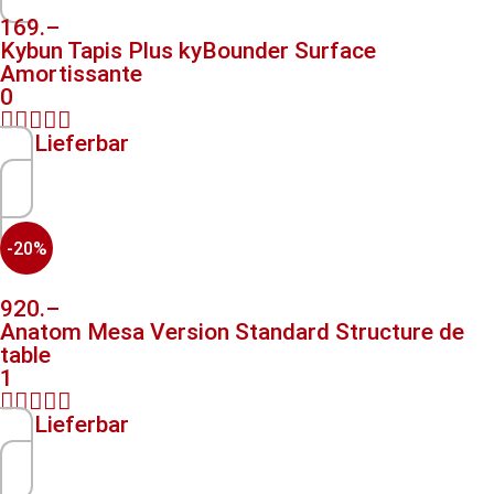
169.–
Kybun Tapis Plus kyBounder Surface
Amortissante
0





Lieferbar
-20%
920.–
Anatom Mesa Version Standard Structure de
table
1





Lieferbar