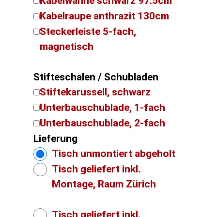
Kabelwanne schwarz 97.5cm
Kabelraupe anthrazit 130cm
Steckerleiste 5-fach,
magnetisch
Stifteschalen / Schubladen
Stiftekarussell, schwarz
Unterbauschublade, 1-fach
Unterbauschublade, 2-fach
Lieferung
Tisch unmontiert abgeholt
Tisch geliefert inkl.
Montage, Raum Zürich
Tisch geliefert inkl.