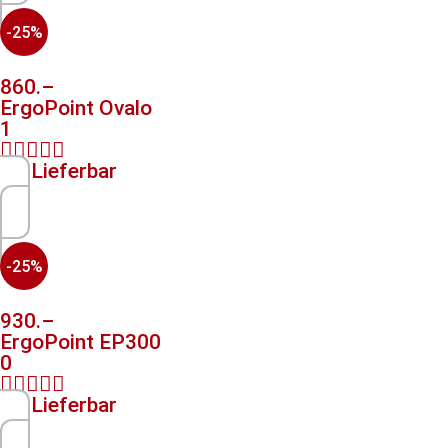
-25%
860.–
ErgoPoint Ovalo
1





Lieferbar
-25%
930.–
ErgoPoint EP300
0





Lieferbar