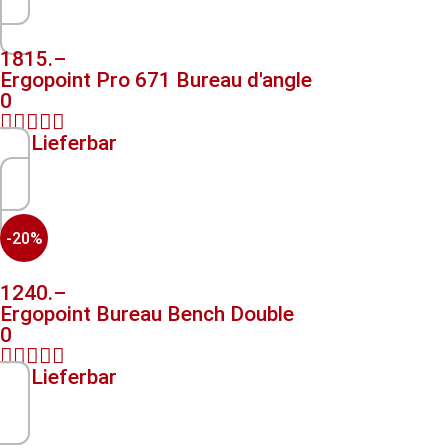
1815.–
Ergopoint Pro 671 Bureau d'angle
0





Lieferbar
-20%
1240.–
Ergopoint Bureau Bench Double
0





Lieferbar