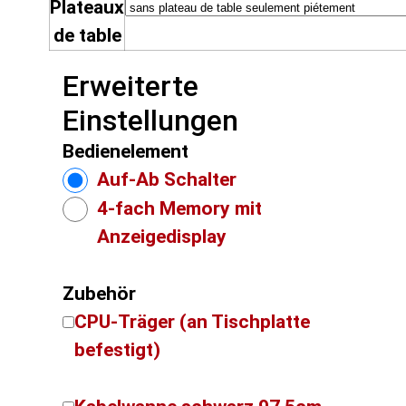
Plateaux
de table
Erweiterte
Einstellungen
Bedienelement
Auf-Ab Schalter
4-fach Memory mit
Anzeigedisplay
Zubehör
CPU-Träger (an Tischplatte
befestigt)