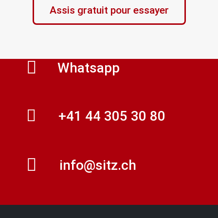
Assis gratuit pour essayer
Whatsapp
+41 44 305 30 80
info@sitz.ch