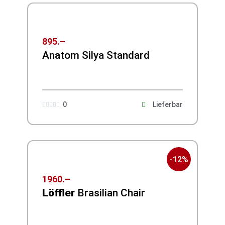
895.–
Anatom Silya Standard
0
Lieferbar





-12%
1960.–
Löffler
Brasilian Chair