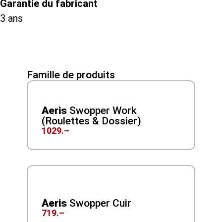
Garantie du fabricant
3 ans
Famille de produits
Aeris
Swopper Work
(Roulettes & Dossier)
1029.–
Aeris
Swopper Cuir
719.–