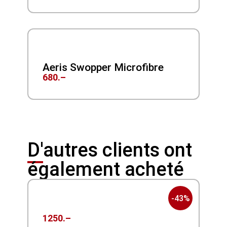
Aeris Swopper Microfibre
680.–
D'autres clients ont
également acheté
-43%
1250.–