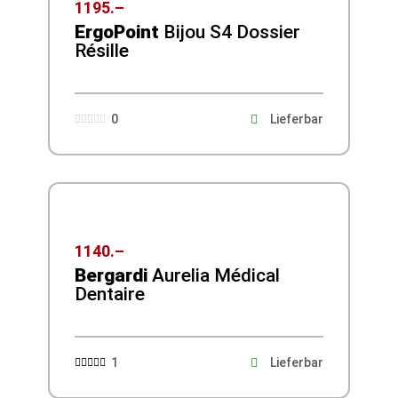
1195.–
ErgoPoint
Bijou S4 Dossier
Résille
0
Lieferbar





1140.–
Bergardi
Aurelia Médical
Dentaire
1
Lieferbar




