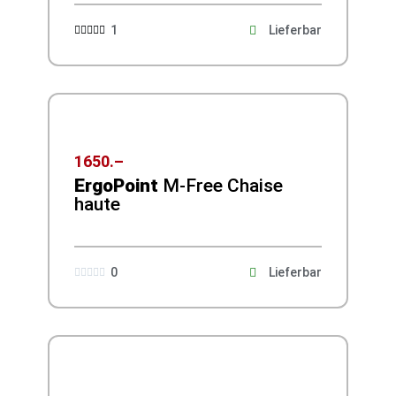
1
Lieferbar





1650.–
ErgoPoint
M-Free Chaise
haute
0
Lieferbar




