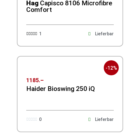
Hag
Capisco 8106 Microfibre
Comfort
1
Lieferbar





-12%
1185.–
Haider Bioswing 250 iQ
0
Lieferbar




