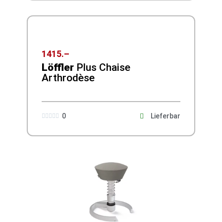
1415.–
Löffler
Plus Chaise
Arthrodèse
0
Lieferbar




