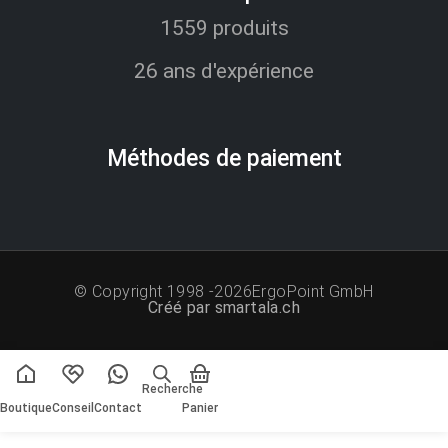
1559 produits
26 ans d'expérience
Méthodes de paiement​
© Copyright 1998 -2026ErgoPoint GmbH
Créé par smartala.ch
Recherche
Boutique
Conseil
Contact
Panier